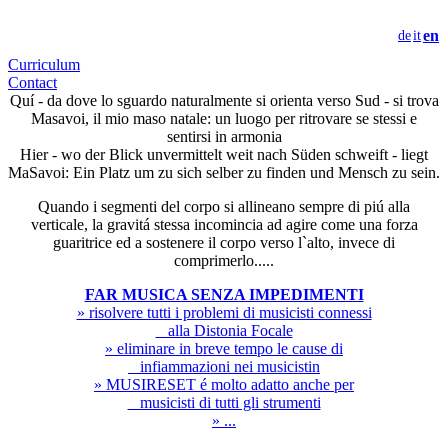
de
it
en
Curriculum
Contact
Quí - da dove lo sguardo naturalmente si orienta verso Sud - si trova
Masavoi, il mio maso natale: un luogo per ritrovare se stessi e
sentirsi in armonia
Hier - wo der Blick unvermittelt weit nach Süden schweift - liegt
MaSavoi: Ein Platz um zu sich selber zu finden und Mensch zu sein.
Quando i segmenti del corpo si allineano sempre di piú alla
verticale, la gravitá stessa incomincia ad agire come una forza
guaritrice ed a sostenere il corpo verso l`alto, invece di
comprimerlo.....
FAR MUSICA SENZA IMPEDIMENTI
» risolvere tutti i problemi di musicisti connessi
alla Distonia Focale
» eliminare in breve tempo le cause di
infiammazioni nei musicistin
» MUSIRESET é molto adatto anche per
musicisti di tutti gli strumenti
» ...